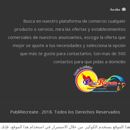
مقدمة
Busca en nuestro plataforma de comercio cualquier
producto o servicio, mira las ofertas y establecimientos
comerciales de nuestros anunciantes, escoge la oferta que
mejor se ajuste a tus necesidades y selecciona la opción
que más te guste para contactarlos. Son mas de 500
contactos para que pidas a domicilio
PubliRecreate . 2018. Todos los Derechos Reservados
هذا الموقع يستخدم الكوكيز. من خلال الاستمرار في استخدام هذا الموقع، فإنك