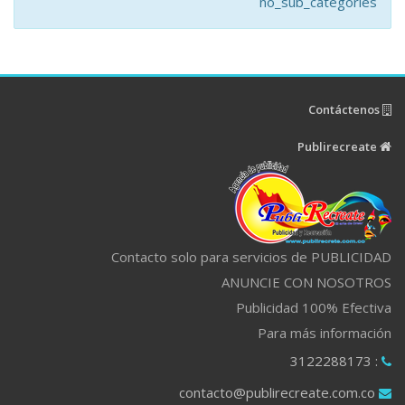
no_sub_categories
Contáctenos
Publirecreate
Contacto solo para servicios de PUBLICIDAD
ANUNCIE CON NOSOTROS
Publicidad 100% Efectiva
Para más información
: 3122288173
contacto@publirecreate.com.co