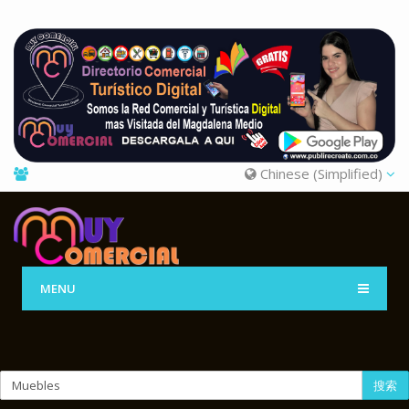
Chinese (Simplified)
MENU
搜索