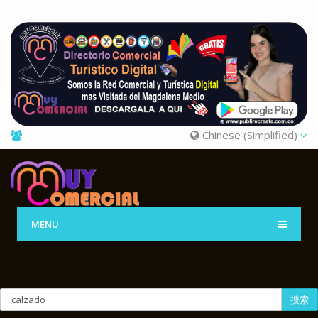
Chinese (Simplified)
MENU
搜索