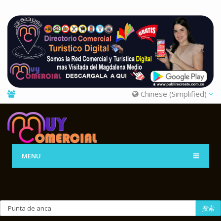
Chinese (Simplified)
MENU
搜索