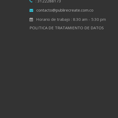
: 3122288173
contacto@publirecreate.com.co
Horario de trabajo : 8:30 am - 5:30 pm
POLITICA DE TRATAMIENTO DE DATOS