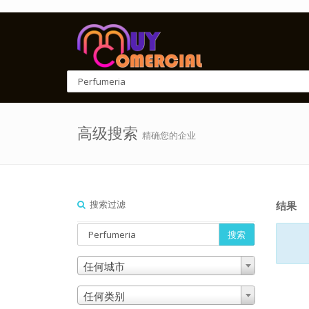
高级搜索
精确您的企业
搜索过滤
结果
搜索
任何城市
任何类别