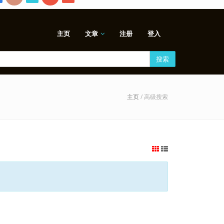
主页
文章
注册
登入
搜索
主页
/ 高级搜索