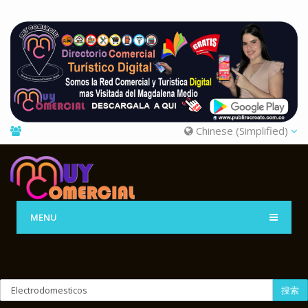
Chinese (Simplified)
MENU
搜索