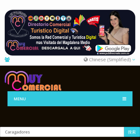
Chinese (Simplified)
MENU
搜索