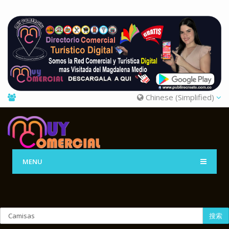
Chinese (Simplified)
MENU
搜索