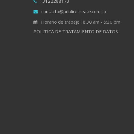
: 3122288173
contacto@publirecreate.com.co
Horario de trabajo : 8:30 am - 5:30 pm
POLITICA DE TRATAMIENTO DE DATOS