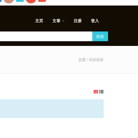
主页
文章
注册
登入
搜索
主页
/ 高级搜索