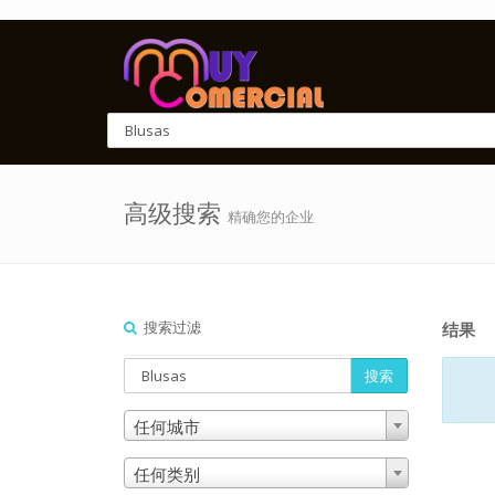
高级搜索
精确您的企业
搜索过滤
结果
搜索
任何城市
任何类别