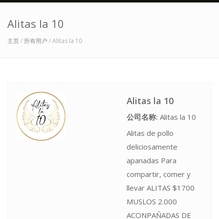
Alitas la 10
主页
/
所有用户
/ Alitas la 10
Alitas la 10
公司名称:
Alitas la 10
Alitas de pollo
deliciosamente
apanadas Para
compartir, comer y
llevar ALITAS $1700
MUSLOS 2.000
ACONPAÑADAS DE