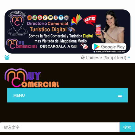
Chinese (Simplified)
MENU
搜索