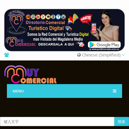
Chinese (Simplified)
MENU
搜索