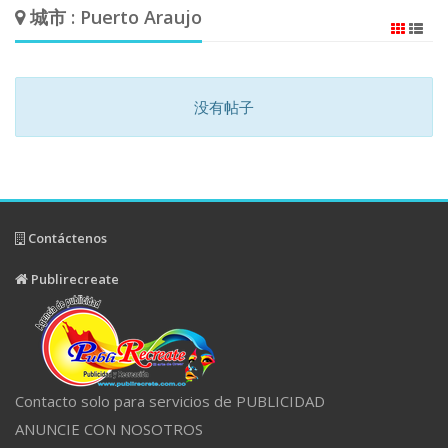
城市 : Puerto Araujo
没有帖子
Contáctenos
Publirecreate
Contacto solo para servicios de PUBLICIDAD
ANUNCIE CON NOSOTROS