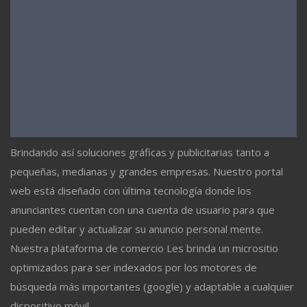
Brindando así soluciones gráficas y publicitarias tanto a
pequeñas, medianas y grandes empresas. Nuestro portal
web está diseñado con última tecnología donde los
anunciantes cuentan con una cuenta de usuario para que
pueden editar y actualizar su anuncio personal mente.
Nuestra plataforma de comercio Les brinda un micrositio
optimizados para ser indexados por los motores de
búsqueda más importantes (google) y adaptable a cualquier
dispositivo móvil.