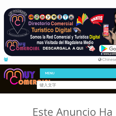
Chinese
MENU
Este Anuncio Ha