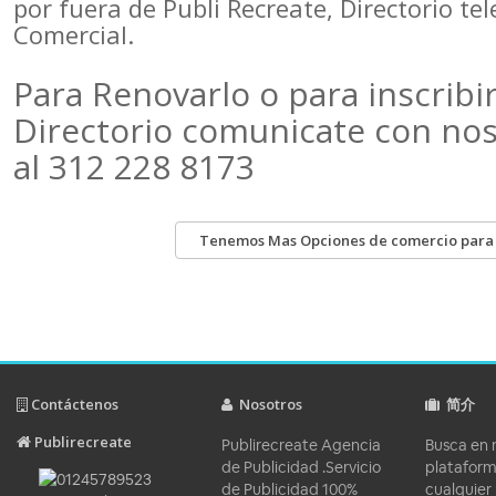
por fuera de Publi Recreate, Directorio te
Comercial.
Para Renovarlo o para inscribir
Directorio comunicate con no
al 312 228 8173
Tenemos Mas Opciones de comercio para ti
Contáctenos
Nosotros
简介
Publirecreate
Publirecreate Agencia
Busca en 
de Publicidad .Servicio
platafor
de Publicidad 100%
cualquier