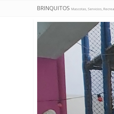
BRINQUITOS
Mascotas, Servicios, Recre