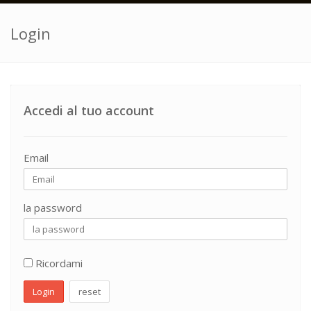
Login
Accedi al tuo account
Email
la password
Ricordami
Login
reset