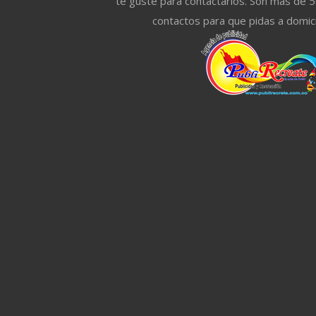
te guste para contactarlos. Son mas de 
contactos para que pidas a domici