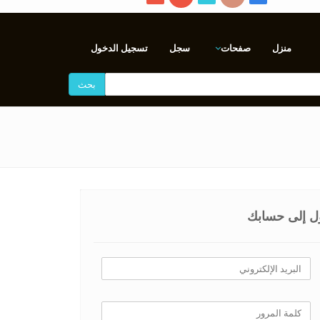
منزل
صفحات
سجل
تسجيل الدخول
بحث
ل إلى حسابك