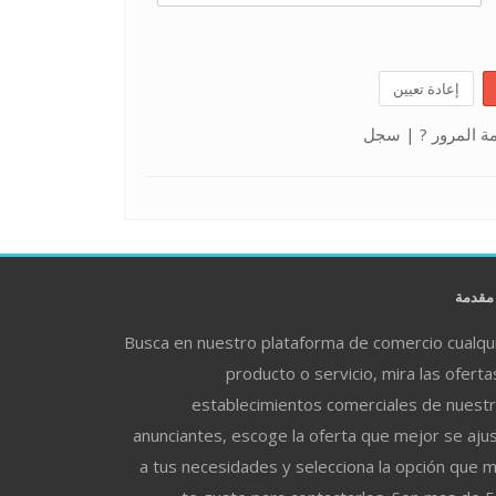
إعادة تعيين
سجل
|
مة المرور
قدمة
Busca en nuestro plataforma de comercio cualqu
producto o servicio, mira las oferta
establecimientos comerciales de nuest
anunciantes, escoge la oferta que mejor se aju
a tus necesidades y selecciona la opción que 