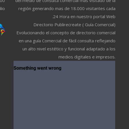
500
del medio de consulta comercial más visitado de la
lio
región generando mas de 18.000 visitantes cada
24 Hora en nuestro portal Web.
Directorio Publirecreate ( Guía Comercial)
Evolucionando el concepto de directorio comercial
en una guía Comercial de fácil consulta reflejando
un alto nivel estético y funcional adaptado a los
medios digitales e impresos.