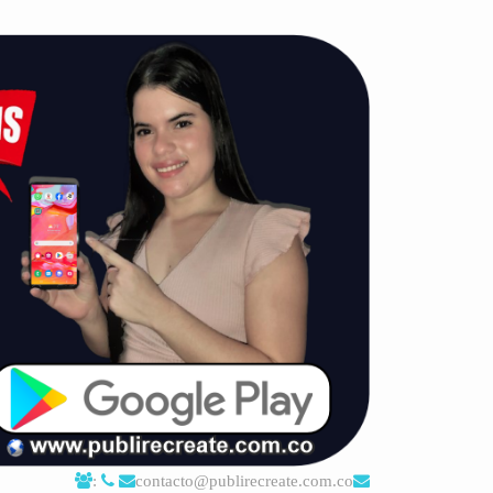
:
contacto@publirecreate.com.co