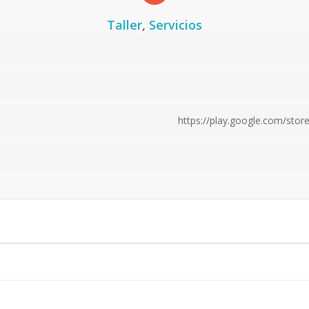
Taller
,
Servicios
https://play.google.com/store