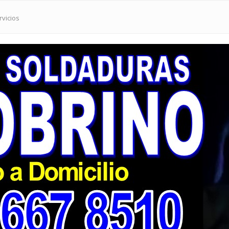
rvicios