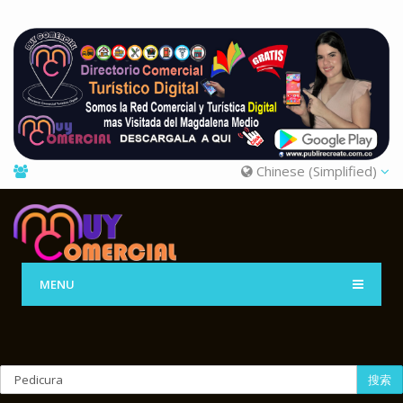
Chinese (Simplified)
MENU
搜索