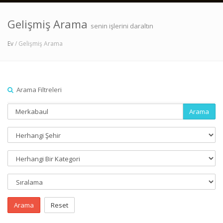
Gelişmiş Arama
senin işlerini daraltın
Ev
/ Gelişmiş Arama
Arama Filtreleri
Arama
Arama
Reset