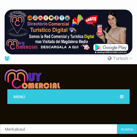
Turkish
MENÜ
Arama