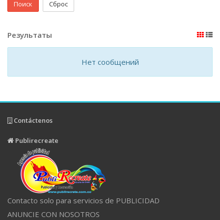
Поиск
Сброс
Результаты
Нет сообщений
Contáctenos
Publirecreate
Contacto solo para servicios de PUBLICIDAD
ANUNCIE CON NOSOTROS