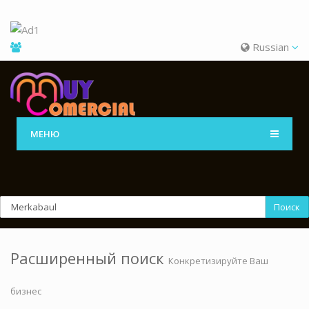
Russian
МЕНЮ
Поиск
Расширенный поиск
Конкретизируйте Ваш
бизнес