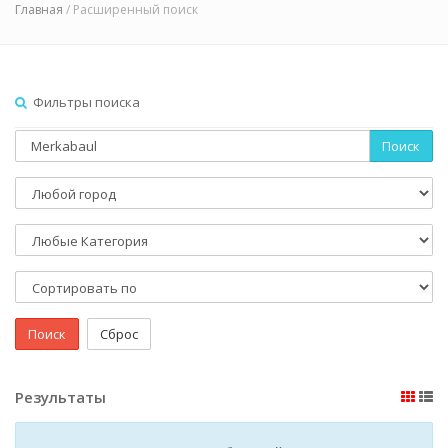
Главная
/ Расширенный поиск
Фильтры поиска
Поиск
Поиск
Сброс
Результаты