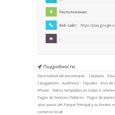
Расположение:
Веб-сайт:
https://play.google.
:
Подробности
ElectroMovil Allí encontrarás: - Celulares - Es
Caragadores - Audifonos - Tripodes - Aros de 
iPhone - Vidrios templados en todas ls referen
Pagos de Servicios Públicos - Pagos de planes 
unos pasos del Parque Principal y su horario e
comercio local!