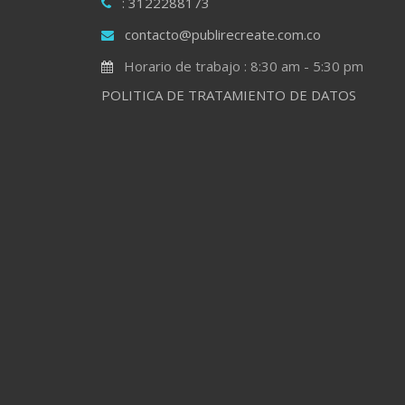
: 3122288173
contacto@publirecreate.com.co
Horario de trabajo : 8:30 am - 5:30 pm
POLITICA DE TRATAMIENTO DE DATOS