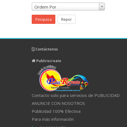
Ordem Por
Pesquisa
Repor
Contáctenos
Publirecreate
Contacto solo para servicios de PUBLICIDAD
ANUNCIE CON NOSOTROS
Publicidad 100% Efectiva
Para más información