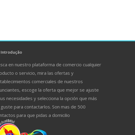
Introdução
sca en nuestro plataforma de comercio cualquier
oducto o servicio, mira las ofertas y
tablecimientos comerciales de nuestros
unciantes, escoge la oferta que mejor se ajuste
tus necesidades y selecciona la opción que más
 guste para contactarlos. Son mas de 500
ntactos para que pidas a domicilio