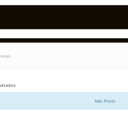
presas
ultados
Não Posts