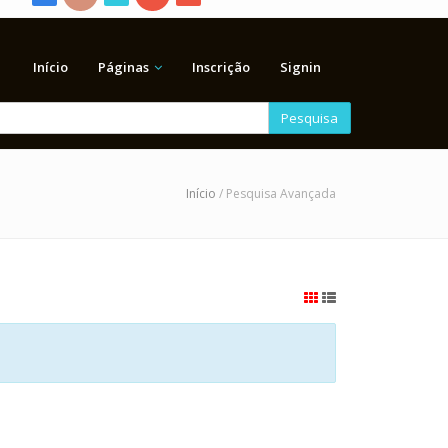
Início
Páginas
Inscrição
Signin
Pesquisa
Início
/ Pesquisa Avançada