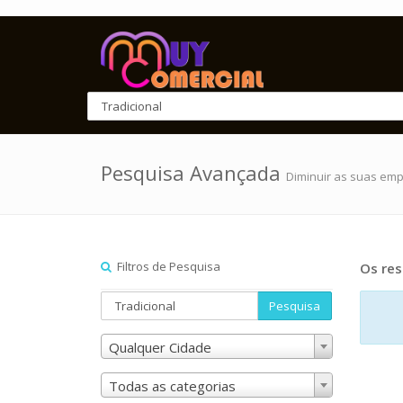
Pesquisa Avançada
Diminuir as suas em
Filtros de Pesquisa
Os res
Pesquisa
Qualquer Cidade
Todas as categorias