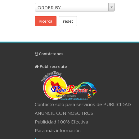
ORDER BY
Ricerca
reset
Contáctenos
Publirecreate
Contacto solo para servicios de PUBLICIDAD
ANUNCIE CON NOSOTROS
Publicidad 100% Efectiva
Para más información