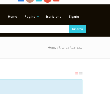
Home
Pagine
Iscrizione
Signin
Ricerca
Home
/ Ricerca Avanzata