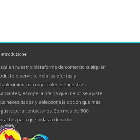
Introduzione
sca en nuestro plataforma de comercio cualquier
oducto o servicio, mira las ofertas y
tablecimientos comerciales de nuestros
unciantes, escoge la oferta que mejor se ajuste
tus necesidades y selecciona la opción que más
 guste para contactarlos. Son mas de 500
ntactos para que pidas a domicilio