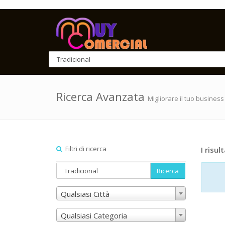
Ricerca Avanzata
Migliorare il tuo business
Filtri di ricerca
I risult
Ricerca
Qualsiasi Città
Qualsiasi Categoria