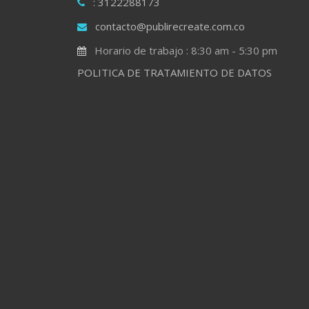
: 3122288173
contacto@publirecreate.com.co
Horario de trabajo : 8:30 am - 5:30 pm
POLITICA DE TRATAMIENTO DE DATOS