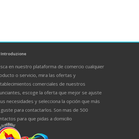
Introduzione
sca en nuestro plataforma de comercio cualquier
oducto o servicio, mira las ofertas y
tablecimientos comerciales de nuestros
unciantes, escoge la oferta que mejor se ajuste
tus necesidades y selecciona la opción que más
 guste para contactarlos. Son mas de 500
ntactos para que pidas a domicilio