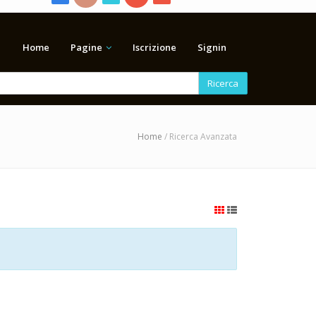
Home
Pagine
Iscrizione
Signin
Ricerca
Home
/ Ricerca Avanzata