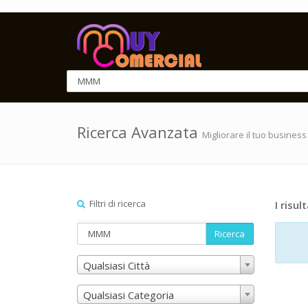
Ricerca Avanzata
Migliorare il tuo business
Filtri di ricerca
I risult
Ricerca
Qualsiasi Città
Qualsiasi Categoria