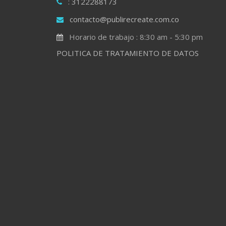
: 3122288173
contacto@publirecreate.com.co
Horario de trabajo : 8:30 am - 5:30 pm
POLITICA DE TRATAMIENTO DE DATOS