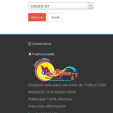
ORDER BY
Ricerca
reset
Contáctenos
Publirecreate
Contacto solo para servicios de PUBLICIDAD
ANUNCIE CON NOSOTROS
Publicidad 100% Efectiva
Para más información