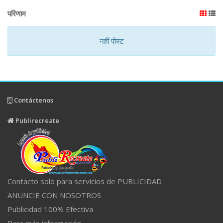
परिणाम
नहीं पोस्ट
Contáctenos
Publirecreate
Contacto solo para servicios de PUBLICIDAD
ANUNCIE CON NOSOTROS
Publicidad 100% Efectiva
Para más información