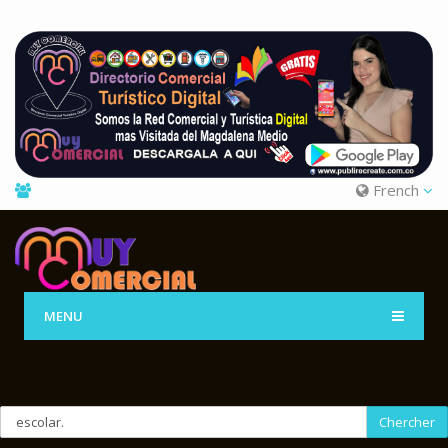
French
MENU
Chercher