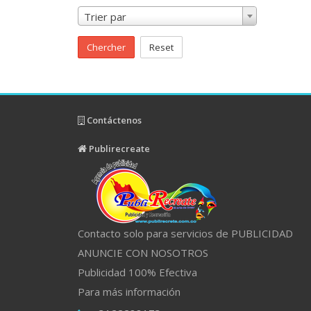
Trier par
Chercher
Reset
Contáctenos
Publirecreate
Contacto solo para servicios de PUBLICIDAD
ANUNCIE CON NOSOTROS
Publicidad 100% Efectiva
Para más información