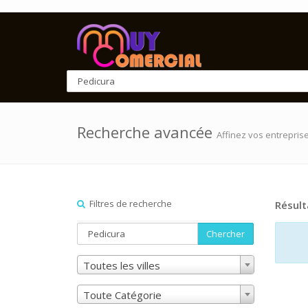
Recherche avancée
Affinez vos entrepris
Filtres de recherche
Résult
Chercher
Toutes les villes
Toute Catégorie