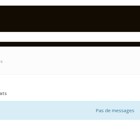
es
ats
Pas de messages