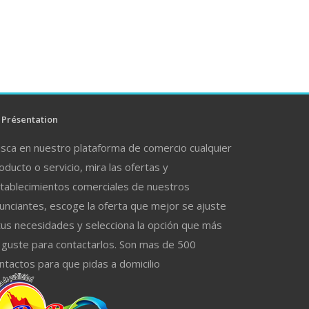
Présentation
sca en nuestro plataforma de comercio cualquier
oducto o servicio, mira las ofertas y
tablecimientos comerciales de nuestros
unciantes, escoge la oferta que mejor se ajuste
tus necesidades y selecciona la opción que más
 guste para contactarlos. Son mas de 500
ntactos para que pidas a domicilio