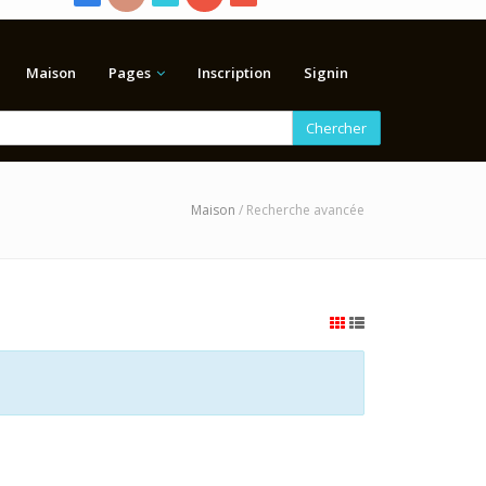
Maison
Pages
Inscription
Signin
Chercher
Maison
/ Recherche avancée