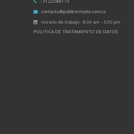
: 3122288173
contacto@publirecreate.com.co
Horario de trabajo : 8:30 am - 5:30 pm
POLITICA DE TRATAMIENTO DE DATOS