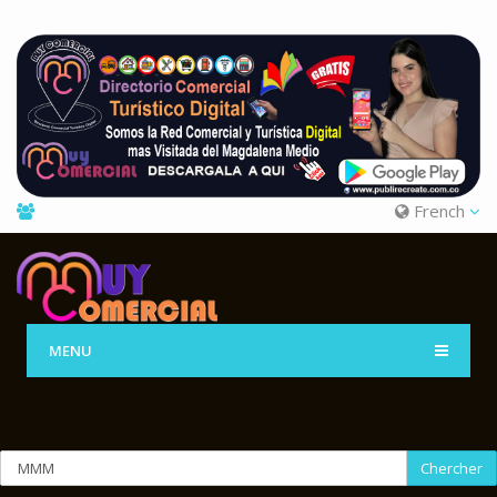
French
MENU
Chercher