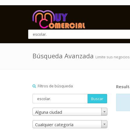
Búsqueda Avanzada
Limite sus negocios
Filtros de búsqueda
Resul
Buscar
Alguna ciudad
Cualquier categoría