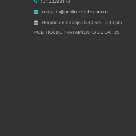
: 3122288173
contacto@publirecreate.com.co
Horario de trabajo : 8:30 am - 5:30 pm
POLITICA DE TRATAMIENTO DE DATOS