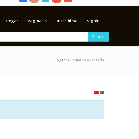
Hogar
Paginas
Inscribirse
Signin
Buscar
Hogar
/ Búsqueda Avanzada