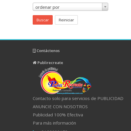
ordenar por
Buscar
Reiniciar
Contáctenos
Publirecreate
Contacto solo para servicios de PUBLICIDAD
ANUNCIE CON NOSOTROS
Publicidad 100% Efectiva
Para más información