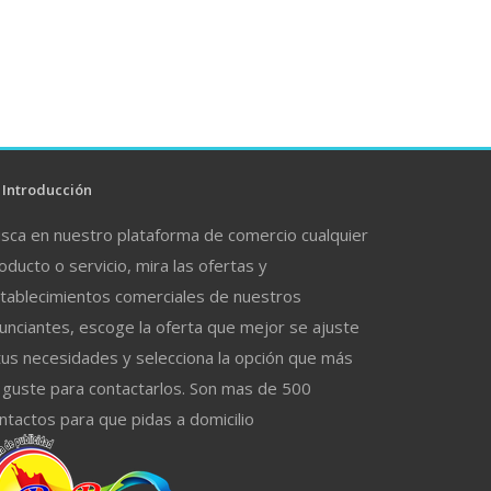
Introducción
sca en nuestro plataforma de comercio cualquier
oducto o servicio, mira las ofertas y
tablecimientos comerciales de nuestros
unciantes, escoge la oferta que mejor se ajuste
tus necesidades y selecciona la opción que más
 guste para contactarlos. Son mas de 500
ntactos para que pidas a domicilio