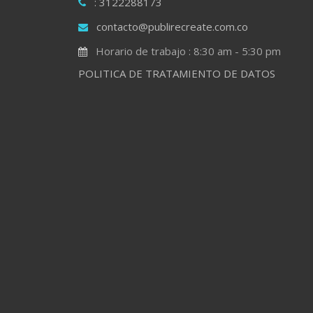
: 3122288173
contacto@publirecreate.com.co
Horario de trabajo : 8:30 am - 5:30 pm
POLITICA DE TRATAMIENTO DE DATOS