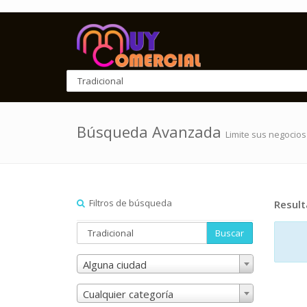
Búsqueda Avanzada
Limite sus negocios
Filtros de búsqueda
Resul
Buscar
Alguna ciudad
Cualquier categoría