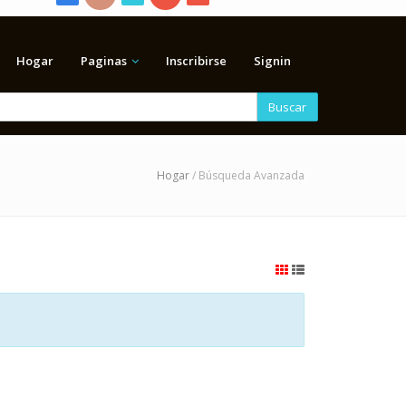
Hogar
Paginas
Inscribirse
Signin
Buscar
Hogar
/ Búsqueda Avanzada