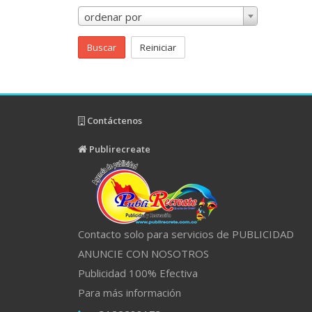
ordenar por
Buscar
Reiniciar
Contáctenos
Publirecreate
Contacto solo para servicios de PUBLICIDAD
ANUNCIE CON NOSOTROS
Publicidad 100% Efectiva
Para más información