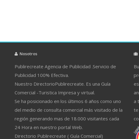
Nosotros
Publirecreate Agencia de Publicidad .Servicio de
Bu
Publicidad 100% Efectiva.
pr
Nuestro DirectorioPublirecreate. Es una Guía
es
Comercial -Turistica Impresa y virtual.
an
Se ha posicionado en los últimos 6 años como uno
a 
del medio de consulta comercial más visitado de la
te
región generando mas de 18.000 visitantes cada
co
24 Hora en nuestro portal Web.
Directorio Publirecreate ( Guía Comercial)