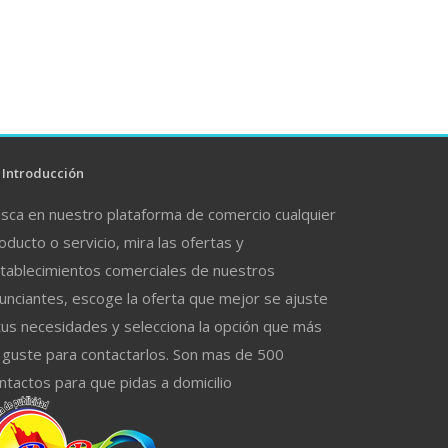
Introducción
sca en nuestro plataforma de comercio cualquier
oducto o servicio, mira las ofertas y
tablecimientos comerciales de nuestros
unciantes, escoge la oferta que mejor se ajuste
tus necesidades y selecciona la opción que más
 guste para contactarlos. Son mas de 500
ntactos para que pidas a domicilio