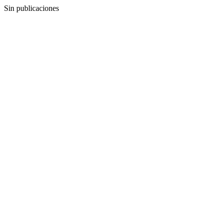
Sin publicaciones