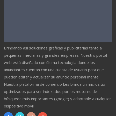
Brindando así soluciones gráficas y publicitarias tanto a
pequeñas, medianas y grandes empresas. Nuestro portal
web está diseñado con última tecnología donde los
anunciantes cuentan con una cuenta de usuario para que
pueden editar y actualizar su anuncio personal mente.
Nuestra plataforma de comercio Les brinda un micrositio
optimizados para ser indexados por los motores de
búsqueda más importantes (google) y adaptable a cualquier
dispositivo móvil.