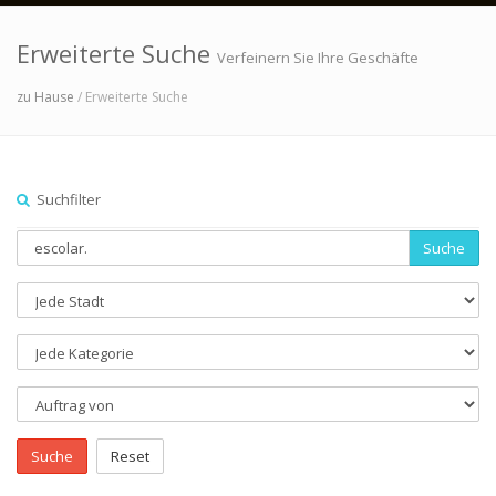
Erweiterte Suche
Verfeinern Sie Ihre Geschäfte
zu Hause
/ Erweiterte Suche
Suchfilter
Suche
Suche
Reset