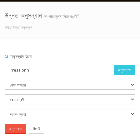
উন্নত অনুসন্ধান
আপনার ব্যবসা নিচে সঙ্কীর্ণ
বাসা
/ উন্নত অনুসন্ধান
অনুসন্ধান ফিল্টার
অনুসন্ধান
অনুসন্ধান
রিসেট