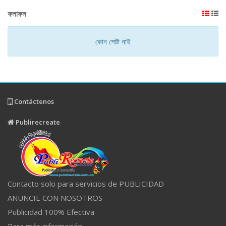
ফলাফল
কোন পোষ্ট নাই
Contáctenos
Publirecreate
Contacto solo para servicios de PUBLICIDAD
ANUNCIE CON NOSOTROS
Publicidad 100% Efectiva
Para más información