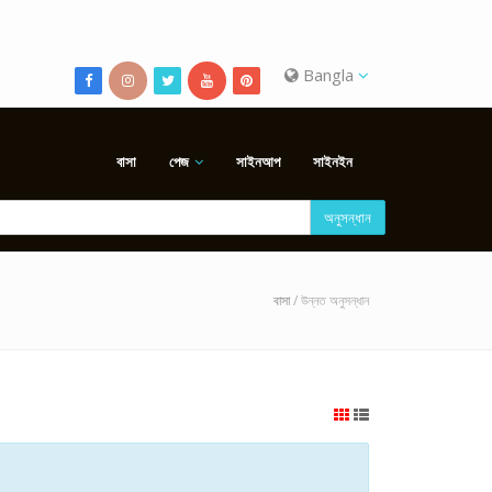
Bangla
বাসা
পেজ
সাইনআপ
সাইনইন
অনুসন্ধান
বাসা
/ উন্নত অনুসন্ধান