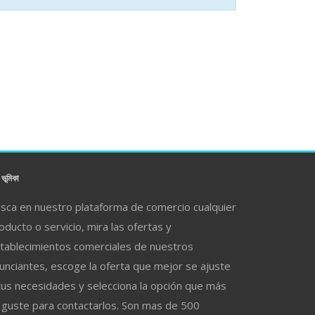
ভূমিকা
sca en nuestro plataforma de comercio cualquier
oducto o servicio, mira las ofertas y
tablecimientos comerciales de nuestros
unciantes, escoge la oferta que mejor se ajuste
tus necesidades y selecciona la opción que más
 guste para contactarlos. Son mas de 500