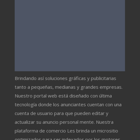
Brindando así soluciones gráficas y publicitarias
tanto a pequeñas, medianas y grandes empresas.
Nuestro portal web está diseñado con última
tecnología donde los anunciantes cuentan con una
cuenta de usuario para que pueden editar y
actualizar su anuncio personal mente. Nuestra
plataforma de comercio Les brinda un micrositio
optimizados para ser indexados por los motores