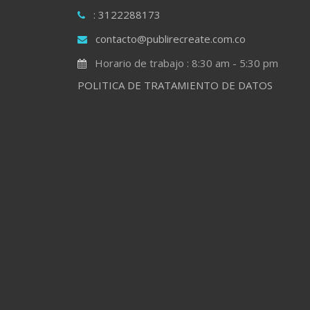
: 3122288173
contacto@publirecreate.com.co
Horario de trabajo : 8:30 am - 5:30 pm
POLITICA DE TRATAMIENTO DE DATOS