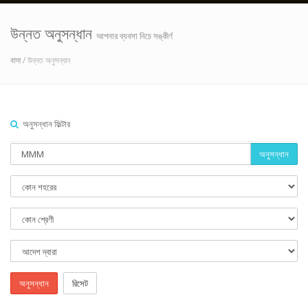
উন্নত অনুসন্ধান
আপনার ব্যবসা নিচে সঙ্কীর্ণ
বাসা
/ উন্নত অনুসন্ধান
অনুসন্ধান ফিল্টার
অনুসন্ধান
অনুসন্ধান
রিসেট