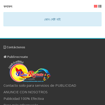
ফলাফল
কোন পোষ্ট নাই
Contáctenos
Publirecreate
Contacto solo para servicios de PUBLICIDAD
ANUNCIE CON NOSOTROS
Publicidad 100% Efectiva
Para más información