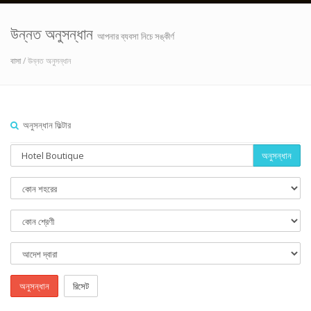
উন্নত অনুসন্ধান
আপনার ব্যবসা নিচে সঙ্কীর্ণ
বাসা
/ উন্নত অনুসন্ধান
অনুসন্ধান ফিল্টার
অনুসন্ধান
অনুসন্ধান
রিসেট