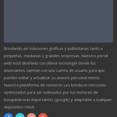
Brindando así soluciones gráficas y publicitarias tanto a
pequeñas, medianas y grandes empresas. Nuestro portal
web está diseñado con última tecnología donde los
anunciantes cuentan con una cuenta de usuario para que
pueden editar y actualizar su anuncio personal mente.
Nuestra plataforma de comercio Les brinda un micrositio
optimizados para ser indexados por los motores de
búsqueda más importantes (google) y adaptable a cualquier
dispositivo móvil.