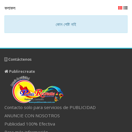
ফলাফল
কোন পোষ্ট নাই
Contáctenos
Publirecreate
Contacto solo para servicios de PUBLICIDAD
ANUNCIE CON NOSOTROS
Publicidad 100% Efectiva
Para más información