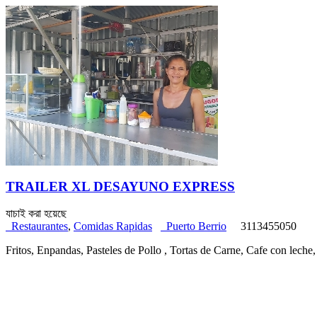
TRAILER XL DESAYUNO EXPRESS
যাচাই করা হয়েছে
Restaurantes
,
Comidas Rapidas
Puerto Berrio
3113455050
Fritos, Enpandas, Pasteles de Pollo , Tortas de Carne, Cafe con lec