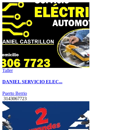
Taller
DANIEL SERVICIO ELEC...
Puerto Berrio
3143067723