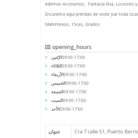
Ademas Acceserios , Fantacia fina, Lociones 
Encunetra aqui prendas de vestir par toda oc
Matriminios, 15ces, Grados
opening_hours
الإثنين
09:00-17:00
الثلاثاء
09:00-17:00
الأربعاء
09:00-17:00
الخميس
09:00-17:00
الجمعة
09:00-17:00
السبت
09:00-17:00
الأحد
09:00-17:00
عنوان
Cra 7 calle 51, Puerto Berr