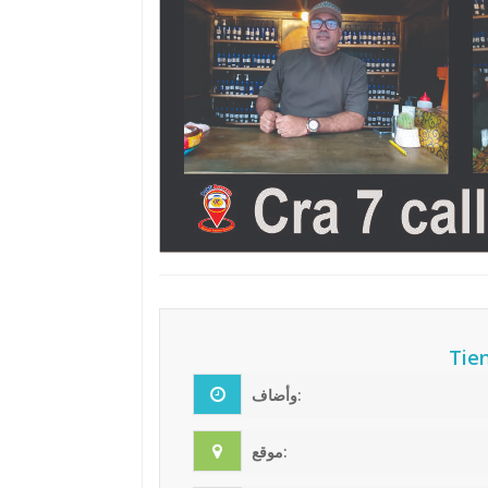
Tie
وأضاف:
موقع: