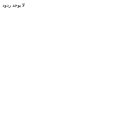
لا يوجد ردود