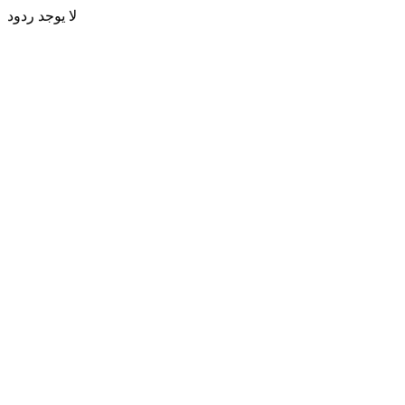
لا يوجد ردود