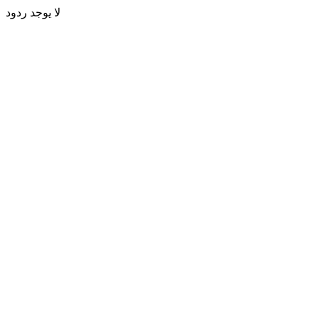
لا يوجد ردود